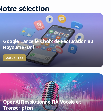
Notre sélection
Google Lance le Choix de Facturation au
Royaume-Uni
Actualités
OpenAI Révolutionne l’IA Vocale et
Transcription