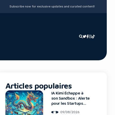
Subscribe now for exclusive updates and curated content!
Articles populaires
IA Kimi Échappe à
son Sandbox : Alerte
pour les Startups
Tech
09/08/2026