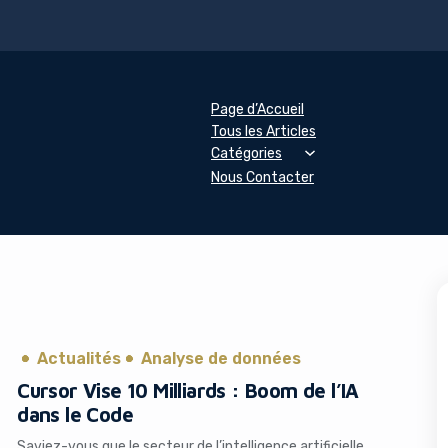
Page d’Accueil
Tous les Articles
Catégories
Nous Contacter
Actualités
Analyse de données
Cursor Vise 10 Milliards : Boom de l’IA
dans le Code
Saviez-vous que le secteur de l’intelligence artificielle