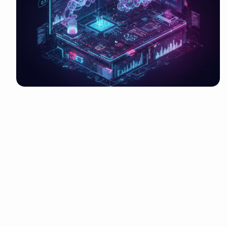
It look