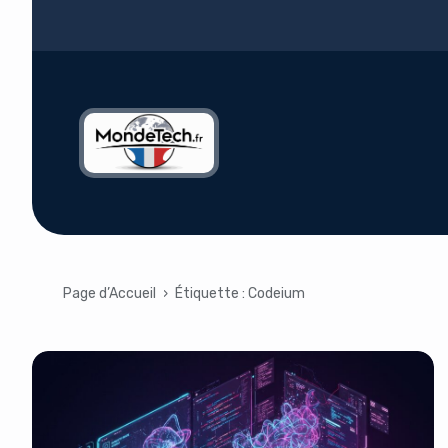
Page d’Accueil
›
Étiquette :
Codeium