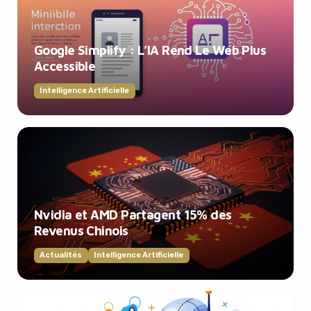
Google Simplify : L’IA Rend Le Web Plus
Accessible
Intelligence Artificielle
Nvidia et AMD Partagent 15% des
Revenus Chinois
Actualités
Intelligence Artificielle