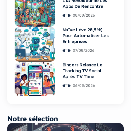
L’IA Révolutionne Les
Apps De Rencontre
08/08/2026
Naïve Lève 28,5M$
Pour Automatiser Les
Entreprises
07/08/2026
Bingers Relance Le
Tracking TV Social
Après TV Time
06/08/2026
Notre sélection