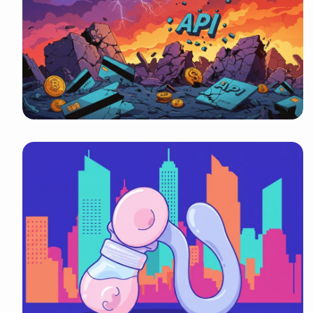
It look