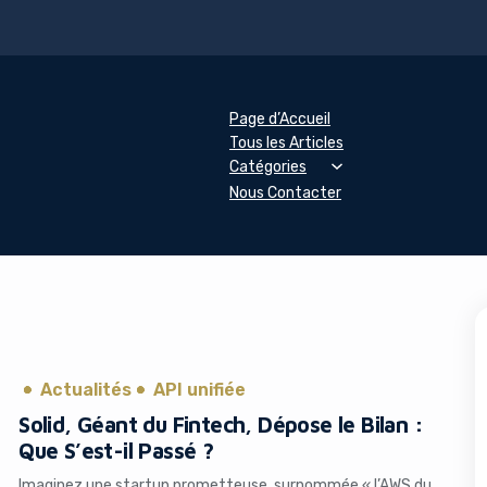
Page d’Accueil
Tous les Articles
Catégories
Nous Contacter
Actualités
API unifiée
Solid, Géant du Fintech, Dépose le Bilan :
Que S’est-il Passé ?
Imaginez une startup prometteuse, surnommée « l’AWS du