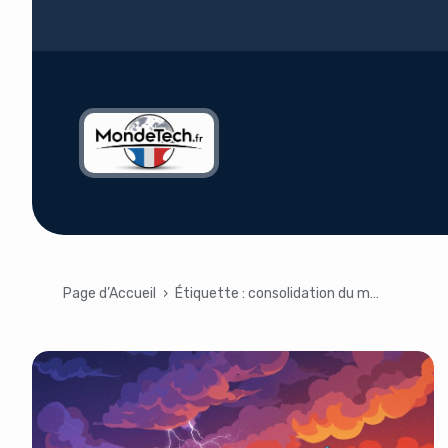
Page d’Accueil
›
Étiquette :
consolidation du marché de l’IA