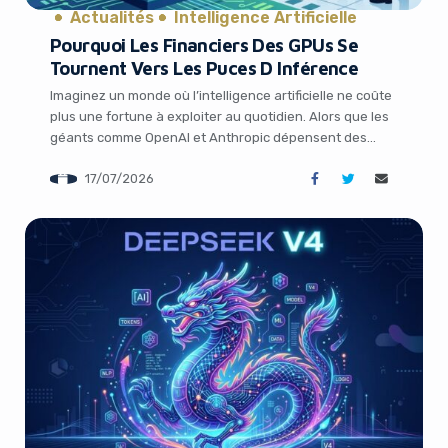
Actualités
Intelligence Artificielle
Pourquoi Les Financiers Des GPUs Se
Tournent Vers Les Puces D Inférence
Imaginez un monde où l’intelligence artificielle ne coûte
plus une fortune à exploiter au quotidien. Alors que les
géants comme OpenAI et Anthropic dépensent des
milliards en GPUs pour entraîner leurs modèles, une
17/07/2026
nouvelle vague d’acteurs mise sur des puces
spécialisées dans l’inférence pour démocratiser l’accès.
C’est précisément ce qui se joue en ce moment […]