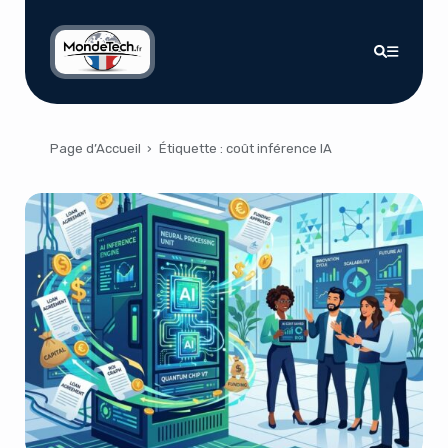
Page d’Accueil
›
Étiquette :
coût inférence IA