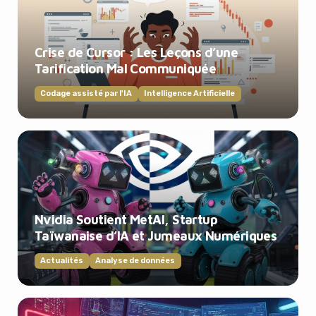
Crise de Cursor : Les Leçons d’une
Tarification Mal Communiquée
Codage assisté par l'IA
Intelligence Artificielle
Nvidia Soutient MetAI, Startup
Taïwanaise d’IA et Jumeaux Numériques
Actualités
Analyse de données