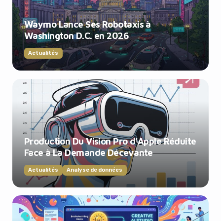
Waymo Lance Ses Robotaxis à
Washington D.C. en 2026
Actualités
Production Du Vision Pro d’Apple Réduite
Face à La Demande Décevante
Actualités
Analyse de données