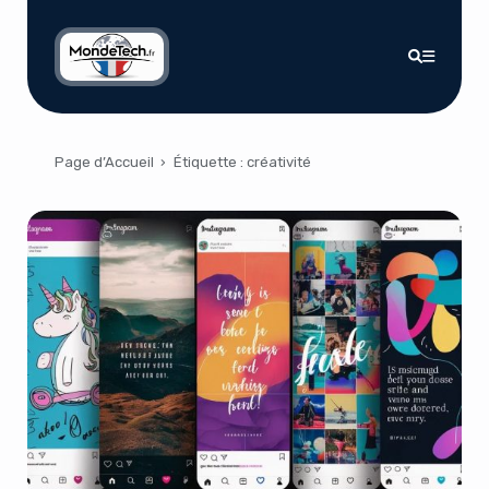
Page d’Accueil
›
Étiquette :
créativité