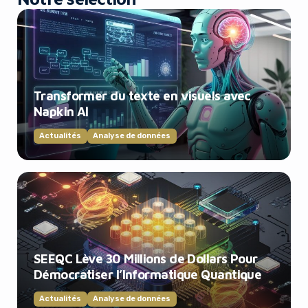
Transformer du texte en visuels avec
Napkin AI
Actualités
Analyse de données
SEEQC Lève 30 Millions de Dollars Pour
Démocratiser l’Informatique Quantique
Actualités
Analyse de données