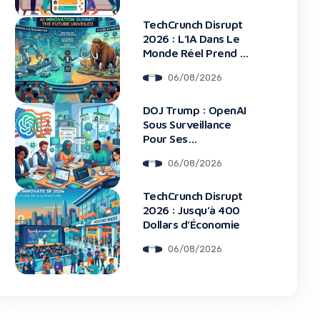
TechCrunch Disrupt
2026 : L’IA Dans Le
Monde Réel Prend La
Scène
06/08/2026
blocker!
DOJ Trump : OpenAI
Sous Surveillance
Pour Ses
Recrutements
06/08/2026
TechCrunch Disrupt
2026 : Jusqu’à 400
Dollars d’Économie
06/08/2026