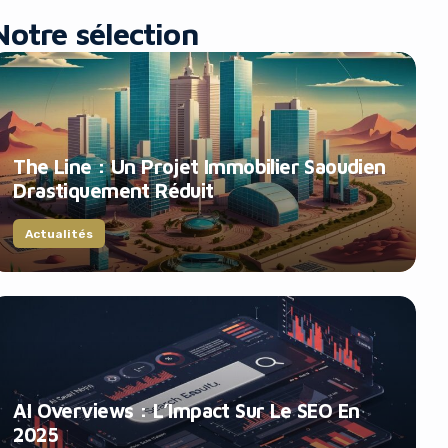
Notre sélection
The Line : Un Projet Immobilier Saoudien
Drastiquement Réduit
Actualités
AI Overviews : L’Impact Sur Le SEO En
2025