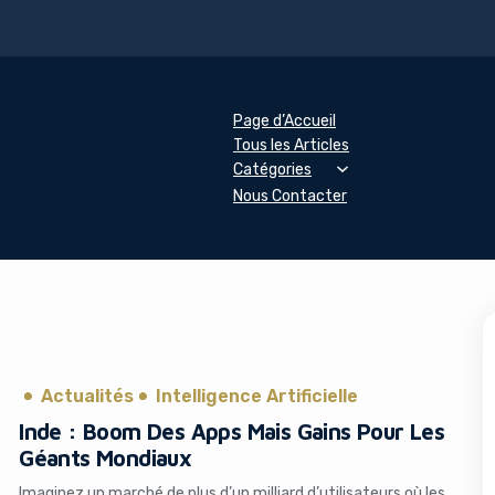
Page d’Accueil
Tous les Articles
Catégories
Nous Contacter
Actualités
Intelligence Artificielle
Inde : Boom Des Apps Mais Gains Pour Les
Géants Mondiaux
Imaginez un marché de plus d’un milliard d’utilisateurs où les