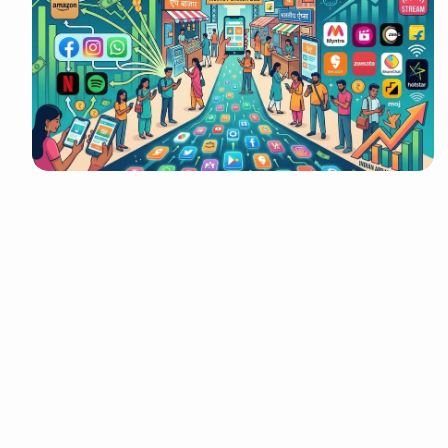
It look