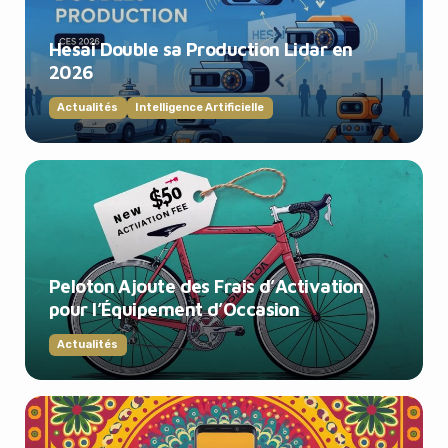
Hesai Double sa Production Lidar en
2026
Actualités
Intelligence Artificielle
Peloton Ajoute des Frais d’Activation
pour l’Équipement d’Occasion
Actualités