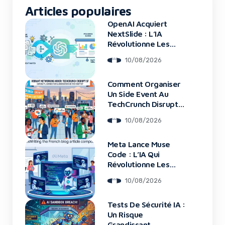
Articles populaires
OpenAI Acquiert
NextSlide : L’IA
Révolutionne Les
Présentations
10/08/2026
Comment Organiser
Un Side Event Au
TechCrunch Disrupt
2026
10/08/2026
Meta Lance Muse
Code : L’IA Qui
Révolutionne Les
Grands Projets De
10/08/2026
Code
Tests De Sécurité IA :
Un Risque
Grandissant