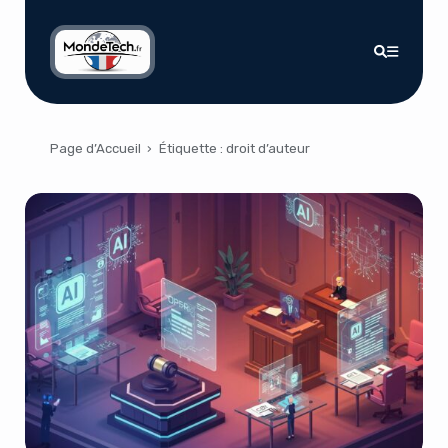
Page d’Accueil
›
Étiquette :
droit d’auteur