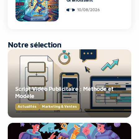
10/08/2026
Notre sélection
Script Vidéo Publicitaire : Méthode et
Modèle
Actualités
Marketing & Ventes