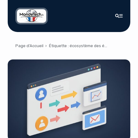
Page d’Accueil
›
Étiquette :
écosystème des éditeurs