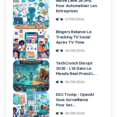
Naïve Lève 28,5M$
Pour Automatiser Les
Entreprises
07/08/2026
Bingers Relance Le
Tracking TV Social
Après TV Time
06/08/2026
TechCrunch Disrupt
2026 : L’IA Dans Le
Monde Réel Prend La
Scène
06/08/2026
DOJ Trump : OpenAI
Sous Surveillance
Pour Ses
Recrutements
06/08/2026