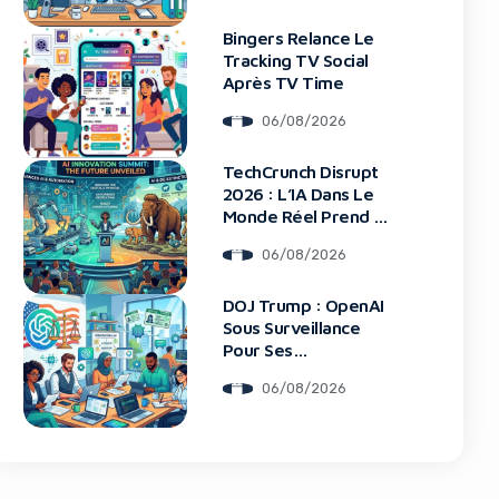
Bingers Relance Le
Tracking TV Social
Après TV Time
06/08/2026
blocker!
TechCrunch Disrupt
2026 : L’IA Dans Le
Monde Réel Prend La
Scène
06/08/2026
DOJ Trump : OpenAI
Sous Surveillance
Pour Ses
Recrutements
06/08/2026