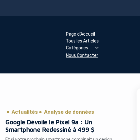
Page d’Accueil
Tous les Articles
Catégories
Nous Contacter
Actualités
Analyse de données
Google Dévoile le Pixel 9a : Un
Smartphone Redessiné à 499 $
Et si votre prochain smartphone combinait un design