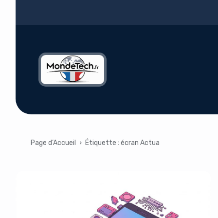
Page d’Accueil
›
Étiquette :
écran Actua