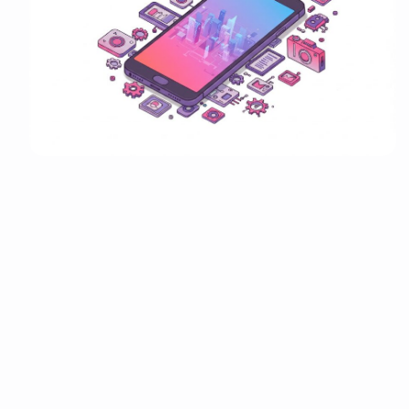
It look