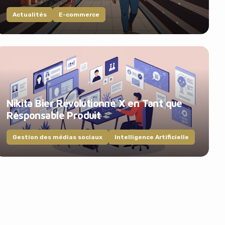
Actualités
E-commerce
Nikita Bier Révolutionne X en Tant que
Responsable Produit
Gestion des médias sociaux
Intelligence Artificielle