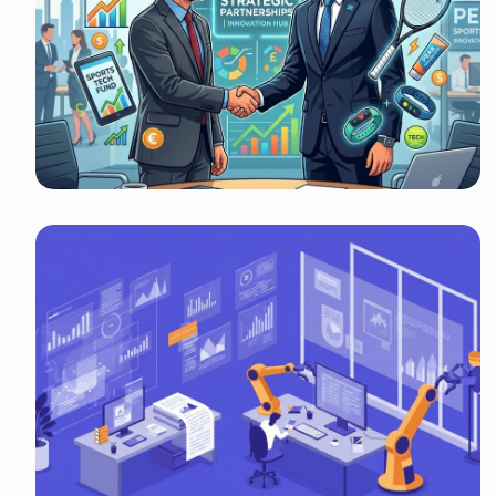
It look