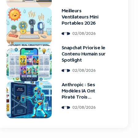
Meilleurs
Ventilateurs Mini
Portables 2026
02/08/2026
Snapchat Priorise le
Contenu Humain sur
Spotlight
02/08/2026
blocker!
Anthropic : Ses
Modèles IA Ont
Piraté Trois
Entreprises Lors de
02/08/2026
Tests