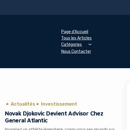
Page d’Accueil
Tous les Articles
Catégories
Nous Contacter
Actualités
Investissement
Novak Djokovic Devient Advisor Chez
General Atlantic
Imaginez un athlète légendaire, connu pour ses records sur