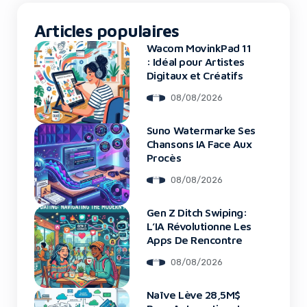
Articles populaires
Wacom MovinkPad 11
: Idéal pour Artistes
Digitaux et Créatifs
08/08/2026
Suno Watermarke Ses
Chansons IA Face Aux
Procès
08/08/2026
Gen Z Ditch Swiping:
L’IA Révolutionne Les
Apps De Rencontre
08/08/2026
Naïve Lève 28,5M$