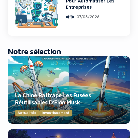
Pour Automatiser Les
Entreprises
07/08/2026
Notre sélection
La Chine Rattrape Les Fusées
Réutilisables D’Elon Musk
Actualités
Investissement