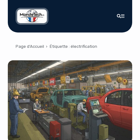
Page d’Accueil
›
Étiquette :
électrification