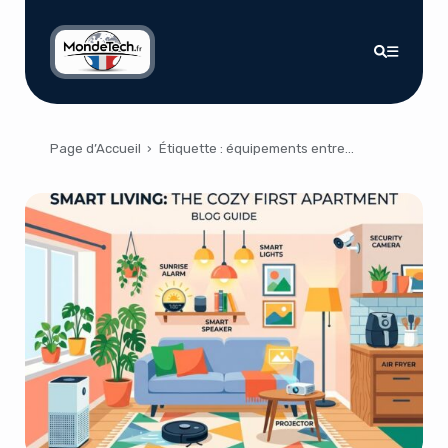
Page d’Accueil
›
Étiquette :
équipements entrepreneursStructuring the French blog article