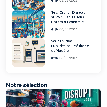
06/08/2026
TechCrunch Disrupt
Yes, I will turn off Ad-Blocker
2026 : Jusqu’à 400
Dollars d’Économie
No Thanks
06/08/2026
Script Vidéo
Publicitaire : Méthode
et Modèle
05/08/2026
Notre sélection