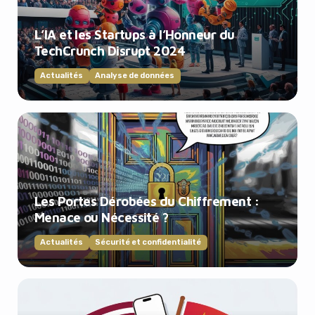
L’IA et les Startups à l’Honneur du
TechCrunch Disrupt 2024
Actualités
Analyse de données
Les Portes Dérobées du Chiffrement :
Menace ou Nécessité ?
Actualités
Sécurité et confidentialité