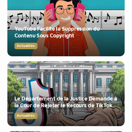
YouTube Facilite la Suppression du
Contenu Sous Copyright
Actualités
Le Département de la Justice Demande à
la Cour de Rejeter le Recours de TikTok
Actualités