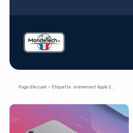
Page d’Accueil
›
Étiquette :
événement Apple 2025