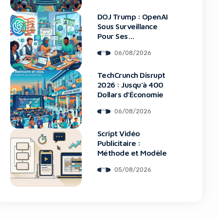
DOJ Trump : OpenAI
Sous Surveillance
Pour Ses
Recrutements
06/08/2026
blocker!
TechCrunch Disrupt
2026 : Jusqu’à 400
Dollars d’Économie
06/08/2026
Script Vidéo
Publicitaire :
Méthode et Modèle
05/08/2026