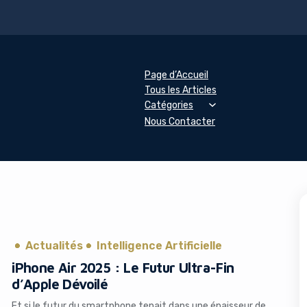
Page d’Accueil
Tous les Articles
Catégories
Nous Contacter
Actualités
Intelligence Artificielle
iPhone Air 2025 : Le Futur Ultra-Fin
d’Apple Dévoilé
Et si le futur du smartphone tenait dans une épaisseur de