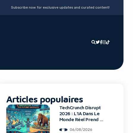
Subscribe now for exclusive updates and curated content!
Articles populaires
TechCrunch Disrupt
2026 : L’IA Dans Le
Monde Réel Prend La
Scène
06/08/2026