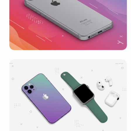
It look