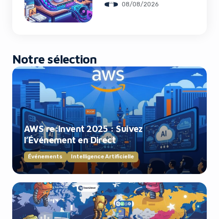
08/08/2026
Notre sélection
AWS re:Invent 2025 : Suivez
l’Événement en Direct
Événements
Intelligence Artificielle