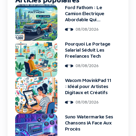
Ford Fathom : Le
Camion Électrique
Abordable Qui
Bouleverse Le
08/08/2026
Marché
Pourquoi Le Portage
Salarial Séduit Les
Freelances Tech
08/08/2026
Wacom MovinkPad 11
: Idéal pour Artistes
Digitaux et Créatifs
08/08/2026
Suno Watermarke Ses
Chansons IA Face Aux
Procès