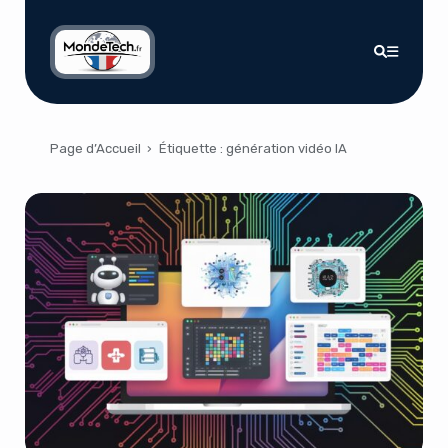
Page d’Accueil
›
Étiquette :
génération vidéo IA