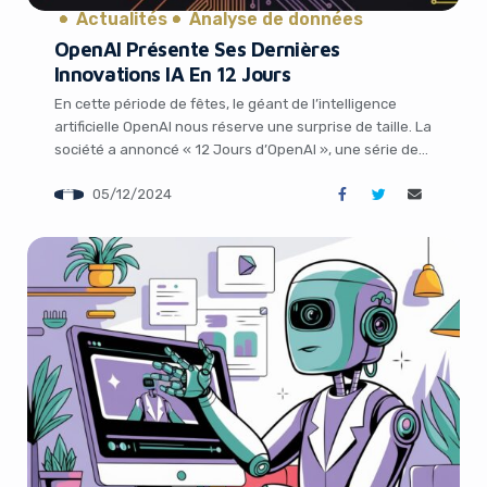
Actualités
Analyse de données
OpenAI Présente Ses Dernières
Innovations IA En 12 Jours
En cette période de fêtes, le géant de l’intelligence
artificielle OpenAI nous réserve une surprise de taille. La
société a annoncé « 12 Jours d’OpenAI », une série de
révélations en direct qui débutera le 5 décembre 2024 à
05/12/2024
19h, heure de Paris, et se poursuivra pendant les 12
jours ouvrables suivants. Selon Sam Altman, PDG
d’OpenAI, […]