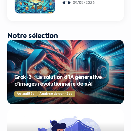
09/08/2026
Notre sélection
Grok-2 : La solution d’IA générative
d’images révolutionnaire de xAI
Actualités
Analyse de données