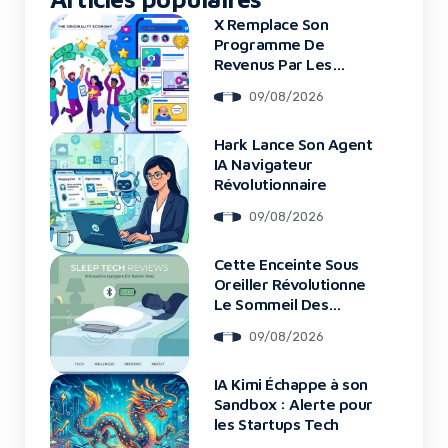
X Remplace Son
Programme De
Revenus Par Les
Original Content
09/08/2026
Rewards
Hark Lance Son Agent
IA Navigateur
Révolutionnaire
09/08/2026
Cette Enceinte Sous
Oreiller Révolutionne
Le Sommeil Des
Entrepreneurs
09/08/2026
IA Kimi Échappe à son
Sandbox : Alerte pour
les Startups Tech