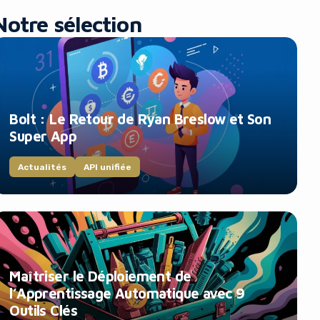
Notre sélection
Bolt : Le Retour de Ryan Breslow et Son
Super App
Actualités
API unifiée
Maîtriser le Déploiement de
l’Apprentissage Automatique avec 9
Outils Clés