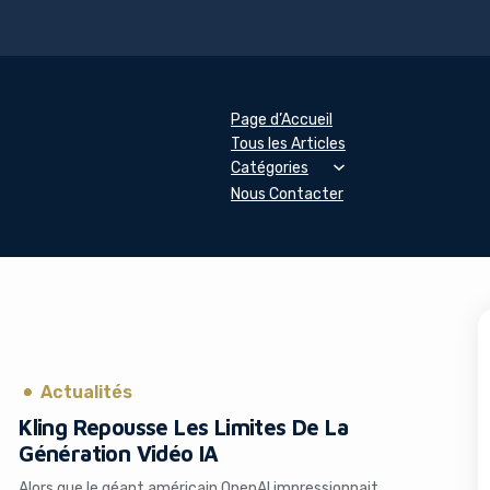
Page d’Accueil
Tous les Articles
Catégories
Nous Contacter
Actualités
Kling Repousse Les Limites De La
Génération Vidéo IA
Alors que le géant américain OpenAI impressionnait