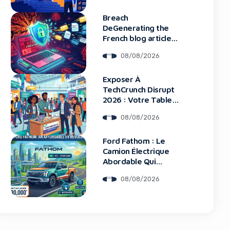
Breach
DeGenerating the
French blog article
Données Framework
08/08/2026
: Tous Les Clients
Touchés
blocker!
Exposer À
TechCrunch Disrupt
2026 : Votre Table
Au Cœur De
08/08/2026
L’Innovation
Ford Fathom : Le
Camion Électrique
Abordable Qui
Bouleverse Le
08/08/2026
Marché