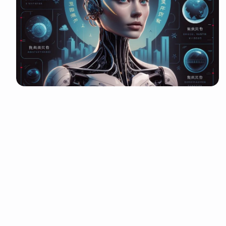
It look