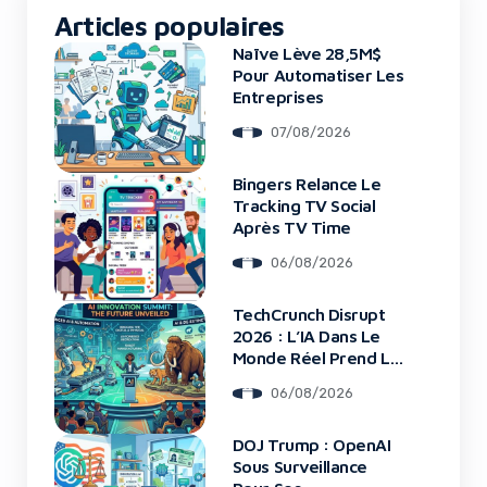
Articles populaires
Naïve Lève 28,5M$
Pour Automatiser Les
Entreprises
07/08/2026
Bingers Relance Le
Tracking TV Social
Après TV Time
06/08/2026
TechCrunch Disrupt
2026 : L’IA Dans Le
Monde Réel Prend La
Scène
06/08/2026
DOJ Trump : OpenAI
Sous Surveillance