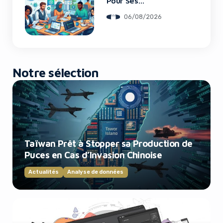
Pour Ses
Recrutements
06/08/2026
Notre sélection
Taïwan Prêt à Stopper sa Production de
Puces en Cas d’Invasion Chinoise
Actualités
Analyse de données