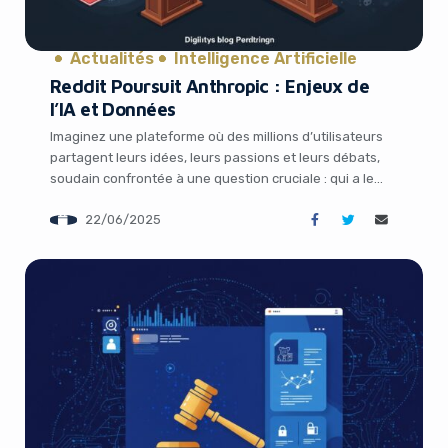
Actualités
Intelligence Artificielle
Reddit Poursuit Anthropic : Enjeux de
l’IA et Données
Imaginez une plateforme où des millions d’utilisateurs
partagent leurs idées, leurs passions et leurs débats,
soudain confrontée à une question cruciale : qui a le
droit d’exploiter ces conversations pour alimenter
22/06/2025
l’intelligence artificielle ? C’est exactement le défi
auquel fait face Reddit, qui vient de lancer une action
en justice contre Anthropic, une startup spécialisée […]