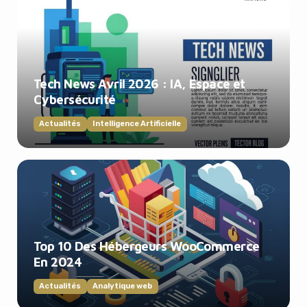
Tech News Avril 2026 : IA, Espace et
Cybersécurité
Actualités
Intelligence Artificielle
Top 10 Des Hébergeurs WooCommerce
En 2024
Actualités
Analytique web