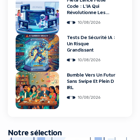
Code : L’IA Qui
Révolutionne Les
Grands Projets De
10/08/2026
Code
Tests De Sécurité IA :
Un Risque
Grandissant
10/08/2026
Bumble Vers Un Futur
Sans Swipe Et Plein D
IRL
10/08/2026
Notre sélection