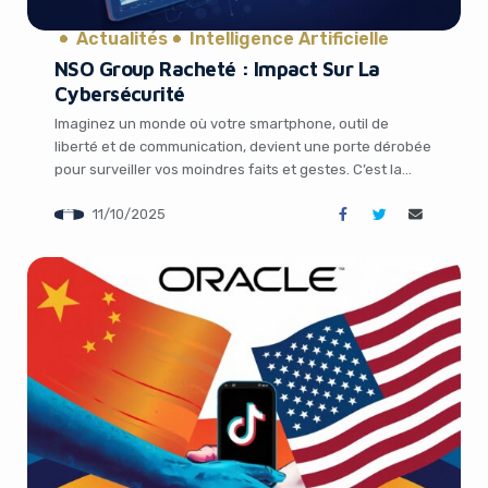
Actualités
Intelligence Artificielle
NSO Group Racheté : Impact Sur La
Cybersécurité
Imaginez un monde où votre smartphone, outil de
liberté et de communication, devient une porte dérobée
pour surveiller vos moindres faits et gestes. C’est la
réalité que des entreprises comme NSO Group ont
11/10/2025
façonnée avec leurs technologies de surveillance
avancées. En octobre 2025, une nouvelle retentissante
secoue le secteur de la cybersécurité : NSO Group, […]