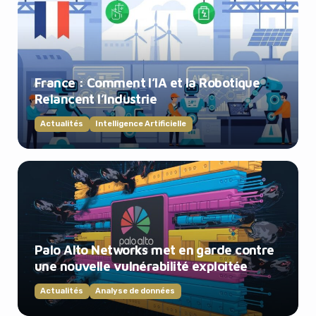
France : Comment l’IA et la Robotique
Relancent l’Industrie
Actualités
Intelligence Artificielle
Palo Alto Networks met en garde contre
une nouvelle vulnérabilité exploitée
Actualités
Analyse de données