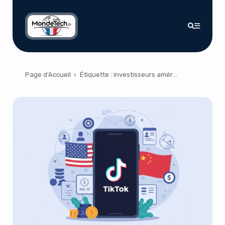
Page d’Accueil
›
Étiquette :
investisseurs américains