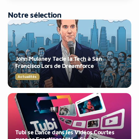
Notre sélection
John Mulaney Tacle la Tech à San
Francisco Lors de Dreamforce
Actualités
Tubi se Lance dans les Vidéos Courtes