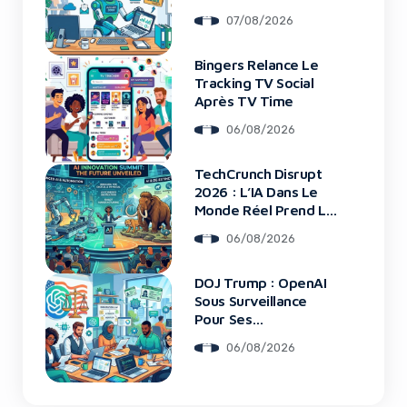
07/08/2026
Bingers Relance Le
Tracking TV Social
Après TV Time
06/08/2026
TechCrunch Disrupt
2026 : L’IA Dans Le
Monde Réel Prend La
Scène
06/08/2026
DOJ Trump : OpenAI
Sous Surveillance
Pour Ses
Recrutements
06/08/2026