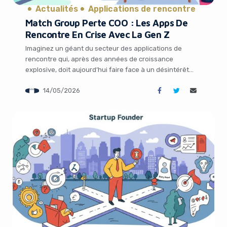
Actualités
Applications de rencontre
Match Group Perte COO : Les Apps De
Rencontre En Crise Avec La Gen Z
Imaginez un géant du secteur des applications de
rencontre qui, après des années de croissance
explosive, doit aujourd’hui faire face à un désintérêt
croissant de la part de la génération la plus connectée
14/05/2026
de l’histoire. C’est précisément ce que vit Match Group,
propriétaire de Tinder, avec le départ de son Chief
Operating Officer. Cette décision […]