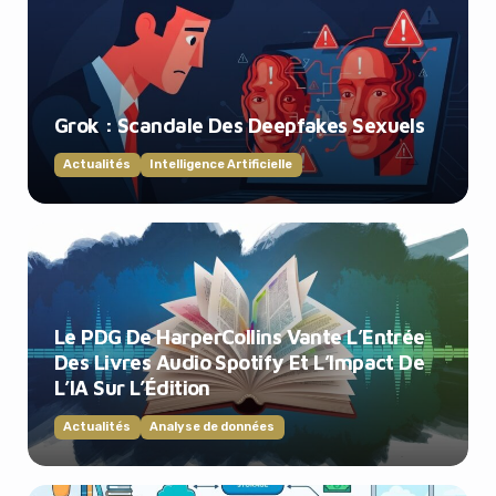
Grok : Scandale Des Deepfakes Sexuels
Actualités
Intelligence Artificielle
Le PDG De HarperCollins Vante L’Entrée
Des Livres Audio Spotify Et L’Impact De
L’IA Sur L’Édition
Actualités
Analyse de données