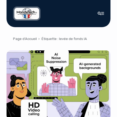
Page d’Accueil
›
Étiquette :
levée de fonds IA