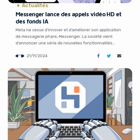
Actualités
Messenger lance des appels vidéo HD et
des fonds IA
Meta ne cesse d’innover et d’améliorer son application
de messagerie phare, Messenger. La société vient
d’annoncer une série de nouvelles fonctionnalités
passionnantes qui promettent de révolutionner la
21/11/2024
façon dont nous communiquons avec nos amis, notre
famille et nos collègues. Des appels vidéo en haute
définition aux arrière-plans générés par l’IA, en passant
par la suppression […]