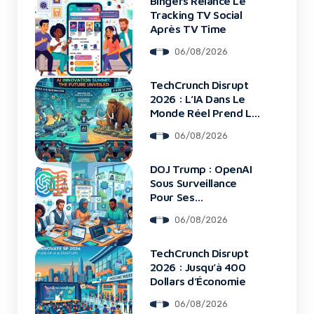
Bingers Relance Le
Tracking TV Social
Après TV Time
06/08/2026
TechCrunch Disrupt
2026 : L’IA Dans Le
Monde Réel Prend La
Scène
06/08/2026
DOJ Trump : OpenAI
Sous Surveillance
Pour Ses
Recrutements
06/08/2026
TechCrunch Disrupt
2026 : Jusqu’à 400
Dollars d’Économie
06/08/2026