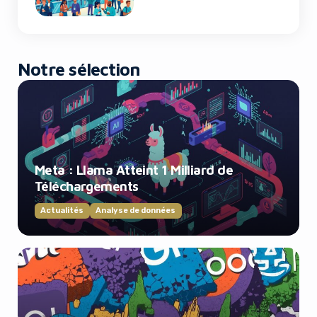
Notre sélection
Meta : Llama Atteint 1 Milliard de
Téléchargements
Actualités
Analyse de données