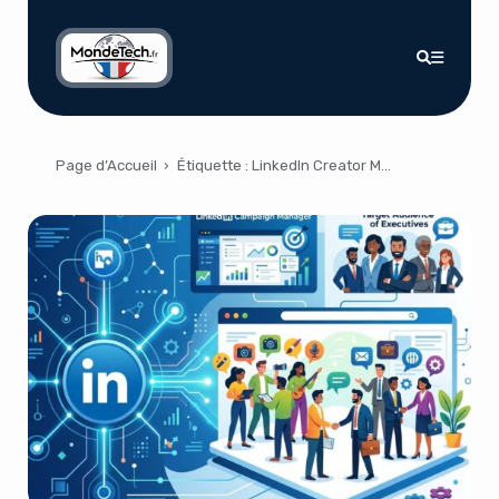
Page d’Accueil
›
Étiquette :
LinkedIn Creator Marketplace