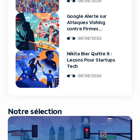
08/08/2026
2026
Google Alerte sur
Yes, I will turn off Ad-Blocker
Attaques Vishing
contre Firmes
Financières
No Thanks
08/08/2026
Nikita Bier Quitte X :
Leçons Pour Startups
Tech
08/08/2026
Notre sélection