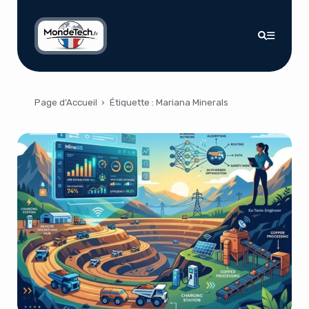
Page d’Accueil
›
Étiquette :
Mariana Minerals