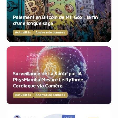
Paiement en Bitcoin de Mt. Gox : la fin
d’une longue saga
Actualités
Analyse de données
Surveillance de La Santé par IA :
PhysMamba Mesure Le Rythme
Cardiaque via Caméra
Actualités
Analyse de données