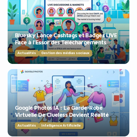
Bluesky Lance Cashtags et Badges LIVE
Face à l’Essor des Téléchargements
Actualités
Gestion des médias sociaux
Google Photos IA : La Garde-Robe
Virtuelle De Clueless Devient Réalité
Actualités
Intelligence Artificielle