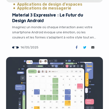
Applications de design d'espaces
Applications de messagerie
Material 3 Expressive : Le Futur du
Design Android
Imaginez un monde où chaque interaction avec votre
smartphone Android évoque une émotion, où les
couleurs et les formes s’adaptent à votre style tout en
rendant l’expérience intuitive pour tous, des plus jeunes
14/05/2025
aux seniors. Ce rêve est sur le point de devenir réalité
avec Material 3 Expressive, la nouvelle évolution du
langage de design […]