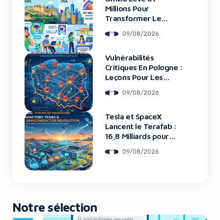
Millions Pour
Transformer Le
Support Client
09/08/2026
Vulnérabilités
Critiques En Pologne :
Leçons Pour Les
Startups Tech
09/08/2026
Tesla et SpaceX
Lancent le Terafab :
16,8 Milliards pour
une Usine de Puces
09/08/2026
Révolutionnaire
Notre sélection