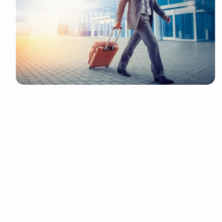
It look