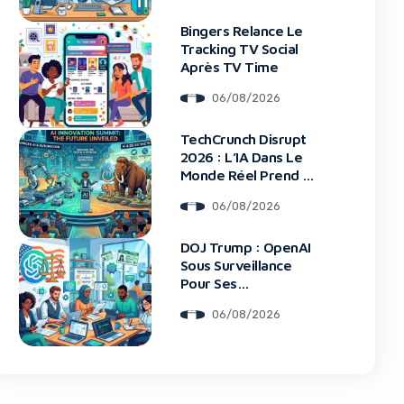
Bingers Relance Le
Tracking TV Social
Après TV Time
06/08/2026
blocker!
TechCrunch Disrupt
2026 : L’IA Dans Le
Monde Réel Prend La
Scène
06/08/2026
DOJ Trump : OpenAI
Sous Surveillance
Pour Ses
Recrutements
06/08/2026