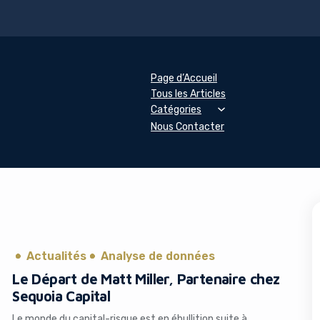
Page d’Accueil
Tous les Articles
Catégories
Nous Contacter
Actualités
Analyse de données
Le Départ de Matt Miller, Partenaire chez
Sequoia Capital
Le monde du capital-risque est en ébullition suite à