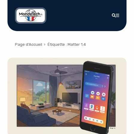
Page d’Accueil
›
Étiquette :
Matter 1.4