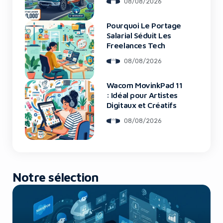
08/08/2026
Marché
Pourquoi Le Portage
Yes, I will turn off Ad-Blocker
Salarial Séduit Les
Freelances Tech
No Thanks
08/08/2026
Wacom MovinkPad 11
: Idéal pour Artistes
Digitaux et Créatifs
08/08/2026
Notre sélection