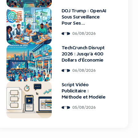
DOJ Trump : OpenAI
Sous Surveillance
Pour Ses
Recrutements
06/08/2026
blocker!
TechCrunch Disrupt
2026 : Jusqu’à 400
Dollars d’Économie
06/08/2026
Script Vidéo
Publicitaire :
Méthode et Modèle
05/08/2026