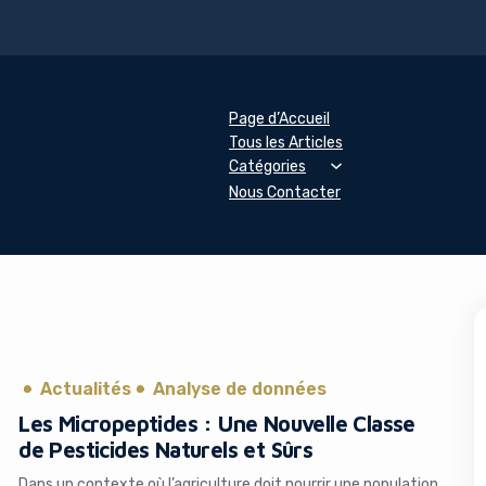
Page d’Accueil
Tous les Articles
Catégories
Nous Contacter
Actualités
Analyse de données
Les Micropeptides : Une Nouvelle Classe
de Pesticides Naturels et Sûrs
Dans un contexte où l’agriculture doit nourrir une population