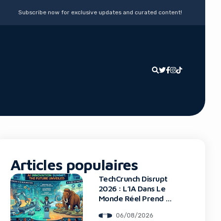
Subscribe now for exclusive updates and curated content!
Articles populaires
TechCrunch Disrupt
2026 : L’IA Dans Le
Monde Réel Prend La
Scène
06/08/2026