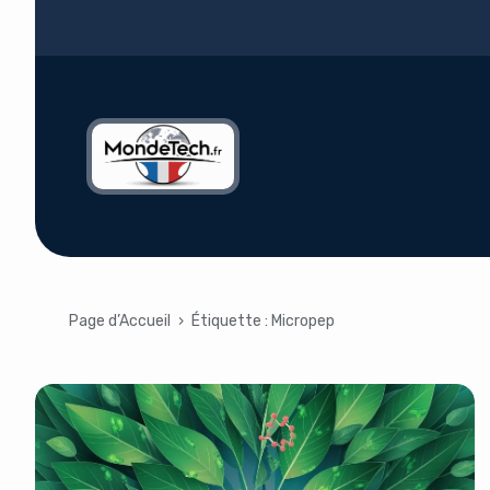
Page d’Accueil
›
Étiquette :
Micropep