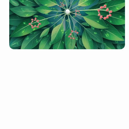
It look