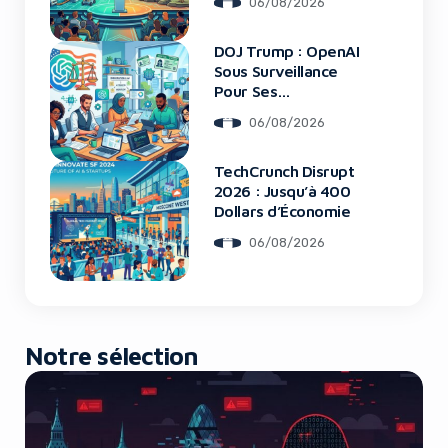
06/08/2026
DOJ Trump : OpenAI
Yes, I will turn off Ad-Blocker
Sous Surveillance
Pour Ses
Recrutements
No Thanks
06/08/2026
TechCrunch Disrupt
2026 : Jusqu’à 400
Dollars d’Économie
06/08/2026
Notre sélection