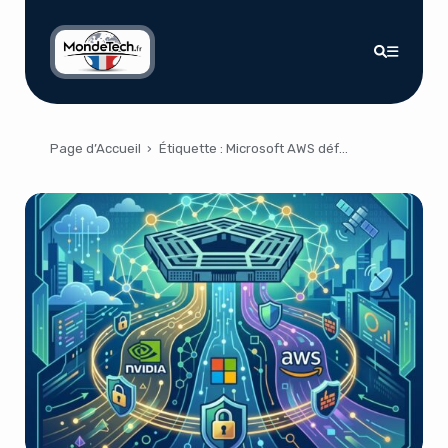
Page d’Accueil
›
Étiquette :
Microsoft AWS défense