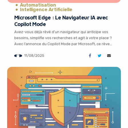
Automatisation
Intelligence Artificielle
Microsoft Edge : Le Navigateur IA avec
Copilot Mode
Avez-vous déjà rêvé d’un navigateur qui anticipe vos
besoins, simplifie vos recherches et agit à votre place ?
Avec l’annonce du Copilot Mode par Microsoft, ce rêve
devient réalité. TechCrunch a récemment dévoilé cette
11/08/2025
nouvelle fonctionnalité du navigateur Microsoft Edge,
qui promet de transformer la manière dont nous
interagissons avec le web. Dans un monde […]