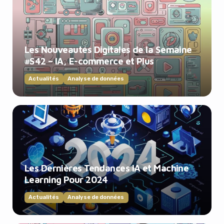
Les Nouveautés Digitales de la Semaine
#S42 – IA, E-commerce et Plus
Actualités
Analyse de données
Les Dernières Tendances IA et Machine
Learning Pour 2024
Actualités
Analyse de données