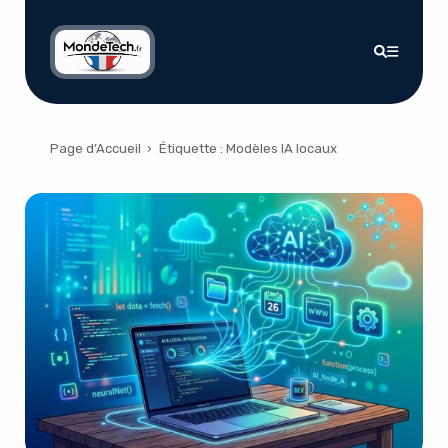
Page d’Accueil
›
Étiquette :
Modèles IA locaux