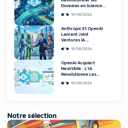
Données en Sciences
Physiques
10/08/2026
Anthropic Et OpenAI
Lancent Joint
Ventures IA
Entreprise
10/08/2026
OpenAI Acquiert
NextSlide : L’IA
Révolutionne Les
Présentations
10/08/2026
Notre sélection