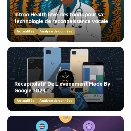
Intron Health lève des fonds pour sa
technologie de reconnaissance vocale
Actualités
Analyse de données
Récapitulatif De L’événement Made By
Google 2024
Actualités
Analyse de données