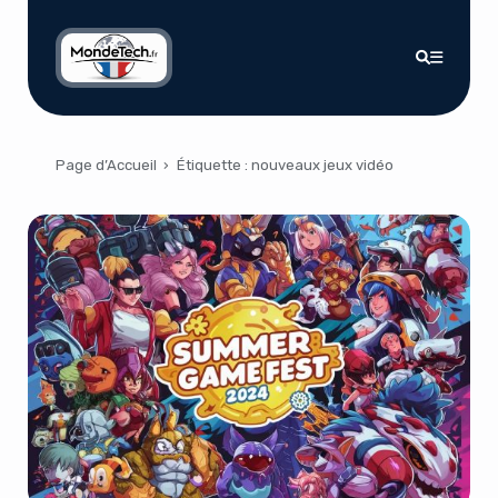
Page d’Accueil
›
Étiquette :
nouveaux jeux vidéo