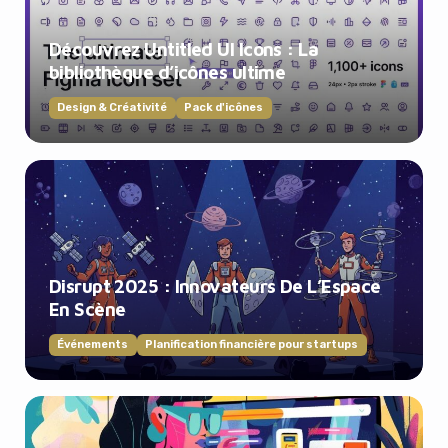
Découvrez Untitled UI Icons : La
bibliothèque d’icônes ultime
Design & Créativité
Pack d'icônes
Disrupt 2025 : Innovateurs De L’Espace
En Scène
Événements
Planification financière pour startups