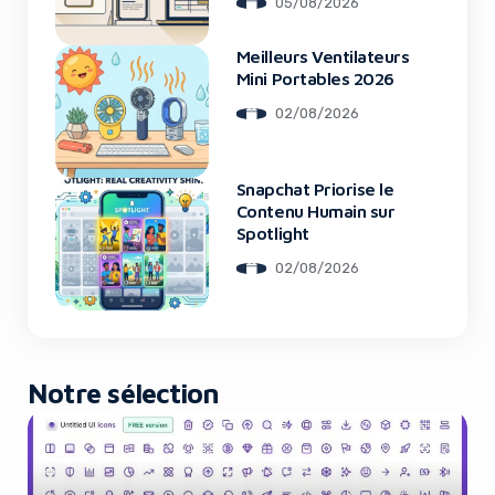
05/08/2026
Meilleurs Ventilateurs
Yes, I will turn off Ad-Blocker
Mini Portables 2026
02/08/2026
No Thanks
Snapchat Priorise le
Contenu Humain sur
Spotlight
02/08/2026
Notre sélection