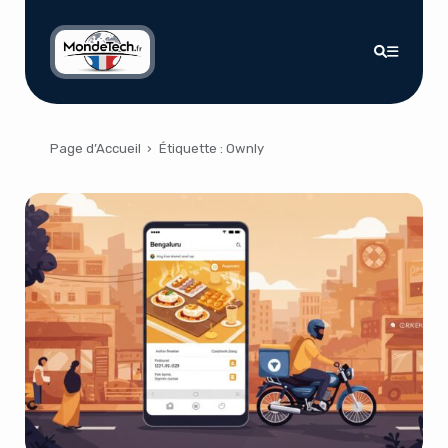
Page d’Accueil
›
Étiquette :
Ownly