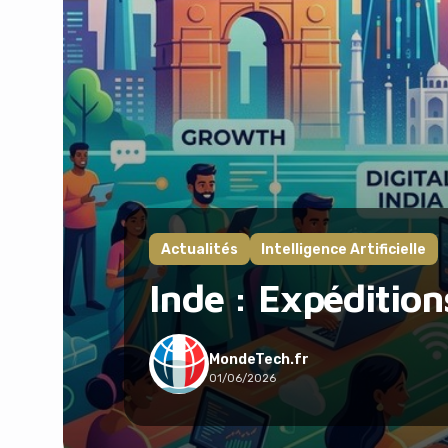
Actualités
Intelligence Artificielle
Inde : Expéditio
MondeTech.fr
01/06/2026