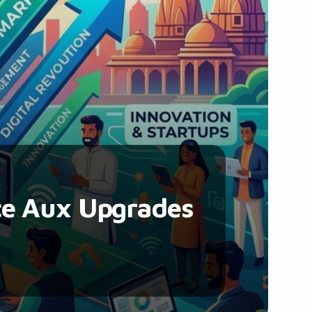
Santé et Forme
Social & Communauté
Tech & Développement
Travail & Productivité
Voyage
ce Aux Upgrades