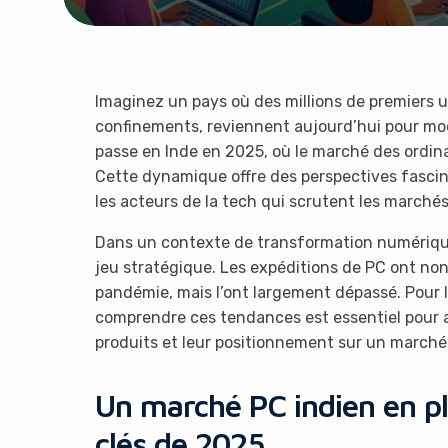
Imaginez un pays où des millions de premiers ut
confinements, reviennent aujourd’hui pour mod
passe en Inde en 2025, où le marché des ordina
Cette dynamique offre des perspectives fascin
les acteurs de la tech qui scrutent les marché
Dans un contexte de transformation numérique
jeu stratégique. Les expéditions de PC ont n
pandémie, mais l’ont largement dépassé. Pour le
comprendre ces tendances est essentiel pour ad
produits et leur positionnement sur un marché
Un marché PC indien en ple
clés de 2025