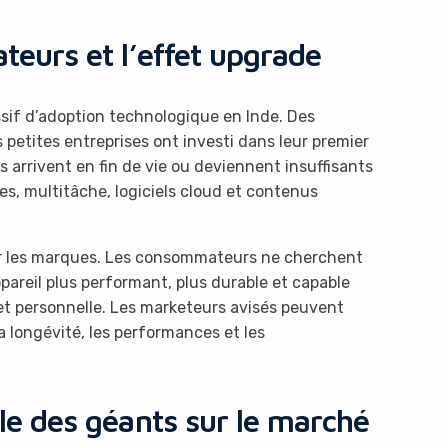
ateurs et l’effet upgrade
if d’adoption technologique en Inde. Des
 petites entreprises ont investi dans leur premier
s arrivent en fin de vie ou deviennent insuffisants
s, multitâche, logiciels cloud et contenus
ur les marques. Les consommateurs ne cherchent
areil plus performant, plus durable et capable
et personnelle. Les marketeurs avisés peuvent
a longévité, les performances et les
ille des géants sur le marché