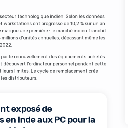
 secteur technologique indien. Selon les données
et workstations ont progressé de 10,2 % sur un an
me marque une première : le marché indien franchit
5 millions d’unités annuelles, dépassant même les
 2022.
e par le renouvellement des équipements achetés
nt découvert l’ordinateur personnel pendant cette
 leurs limites. Le cycle de remplacement crée
les distributeurs.
nt exposé de
en Inde aux PC pour la