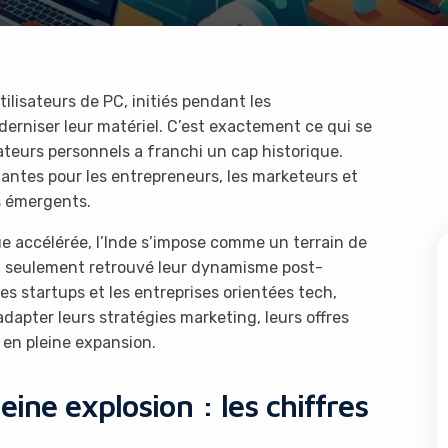
ilisateurs de PC, initiés pendant les
erniser leur matériel. C’est exactement ce qui se
teurs personnels a franchi un cap historique.
antes pour les entrepreneurs, les marketeurs et
s émergents.
 accélérée, l’Inde s’impose comme un terrain de
on seulement retrouvé leur dynamisme post-
s startups et les entreprises orientées tech,
apter leurs stratégies marketing, leurs offres
 en pleine expansion.
ine explosion : les chiffres