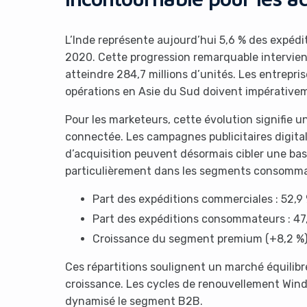
L’Inde représente aujourd’hui 5,6 % des expéd
2020. Cette progression remarquable intervient
atteindre 284,7 millions d’unités. Les entrepri
opérations en Asie du Sud doivent impérativeme
Pour les marketeurs, cette évolution signifie 
connectée. Les campagnes publicitaires digital
d’acquisition peuvent désormais cibler une bas
particulièrement dans les segments consommat
Part des expéditions commerciales : 52,9
Part des expéditions consommateurs : 47
Croissance du segment premium (+8,2 %
Ces répartitions soulignent un marché équilibré 
croissance. Les cycles de renouvellement Wind
dynamisé le segment B2B.