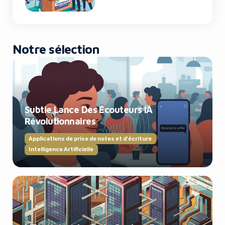
Notre sélection
Subtle Lance Des Écouteurs IA
Révolutionnaires
Applications de prise de notes et d'écriture
Intelligence Artificielle