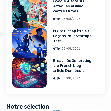
Google Alerte sur
Attaques Vishing
contre Firmes
Financières
08/08/2026
Nikita Bier Quitte X :
Leçons Pour Startups
Tech
08/08/2026
Breach DeGenerating
the French blog
article Données
Framework : Tous
08/08/2026
Les Clients Touchés
Notre sélection