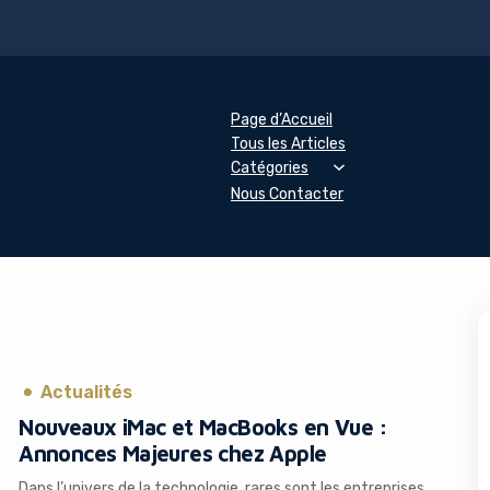
Page d’Accueil
Tous les Articles
Catégories
Nous Contacter
Actualités
Nouveaux iMac et MacBooks en Vue :
Annonces Majeures chez Apple
Dans l’univers de la technologie, rares sont les entreprises