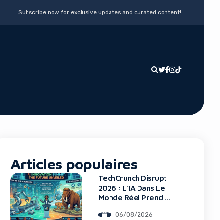
Subscribe now for exclusive updates and curated content!
Articles populaires
TechCrunch Disrupt
2026 : L’IA Dans Le
Monde Réel Prend La
Scène
06/08/2026