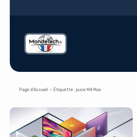
Page d’Accueil
›
Étiquette :
puce M4 Max