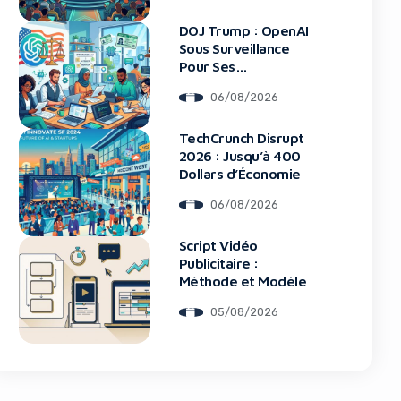
DOJ Trump : OpenAI
Sous Surveillance
Pour Ses
Recrutements
06/08/2026
blocker!
TechCrunch Disrupt
2026 : Jusqu’à 400
Dollars d’Économie
06/08/2026
Script Vidéo
Publicitaire :
Méthode et Modèle
05/08/2026