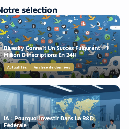
Notre sélection
Bluesky Connaît Un Succès Fulgurant : 1
Million D’Inscriptions En 24H
Actualités
Analyse de données
IA : Pourquoi Investir Dans La R&D
Fédérale