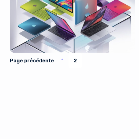
It look
Page précédente
1
2