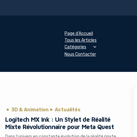
Page d’Accueil
Tous les Articles
Catégories
Nous Contacter
3D & Animation
Actualités
Logitech MX Ink : Un Stylet de Réalité
Mixte Révolutionnaire pour Meta Quest
Dans l’univers en constante évolution de la réalité mixte,