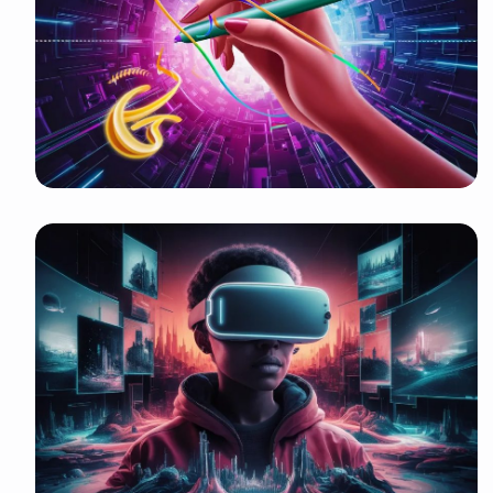
It look