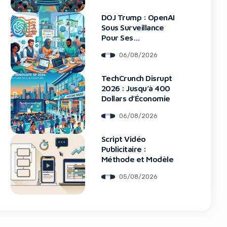
DOJ Trump : OpenAI
Sous Surveillance
Pour Ses
Recrutements
06/08/2026
TechCrunch Disrupt
2026 : Jusqu’à 400
Dollars d’Économie
06/08/2026
blocker!
Script Vidéo
Publicitaire :
Méthode et Modèle
05/08/2026