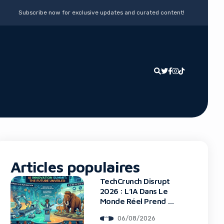
Subscribe now for exclusive updates and curated content!
Articles populaires
TechCrunch Disrupt
2026 : L’IA Dans Le
Monde Réel Prend La
Scène
06/08/2026