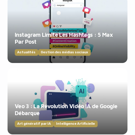
Instagram Limite Les Hashtags : 5 Max
Par Post
Actualités
Gestion des médias sociaux
Veo 3 : La Révolution Vidéo IA de Google
Débarque
Art génératif par IA
Intelligence Artificielle