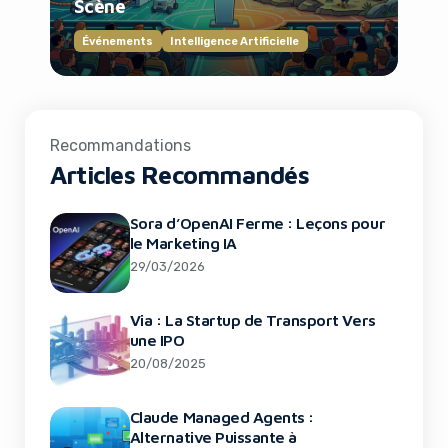
Scène
Événements
Intelligence Artificielle
Recommandations
Articles Recommandés
Sora d’OpenAI Ferme : Leçons pour
le Marketing IA
29/03/2026
Via : La Startup de Transport Vers
une IPO
20/08/2025
Claude Managed Agents :
Alternative Puissante à