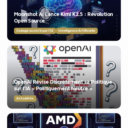
Moonshot AI Lance Kimi K2.5 : Révolution
Open Source
Codage assisté par l'IA
Intelligence Artificielle
OpenAI Révise Discrètement sa Politique
sur l’IA « Politiquement Neutre »
Actualités