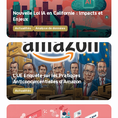
Nouvelle Loi IA en Californie : Impacts et
Enjeux
Actualités
Analyse de données
L’UE Enquête sur les Pratiques
Anticoncurrentielles d’Amazon
Actualités