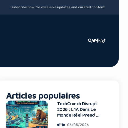
Subscribe now for exclusive updates and curated content!
Articles populaires
TechCrunch Disrupt
2026 : L’IA Dans Le
Monde Réel Prend La
Scène
06/08/2026