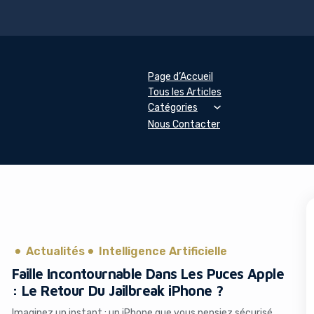
Page d’Accueil
Tous les Articles
Catégories
Nous Contacter
Actualités
Intelligence Artificielle
Faille Incontournable Dans Les Puces Apple
: Le Retour Du Jailbreak iPhone ?
Imaginez un instant : un iPhone que vous pensiez sécurisé,