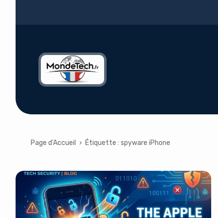
Page d’Accueil
›
Étiquette :
spyware iPhone