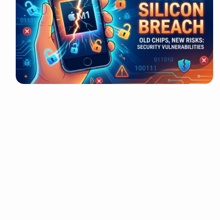
It look