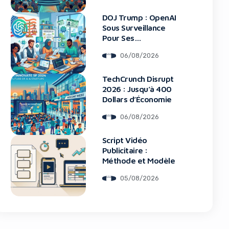
DOJ Trump : OpenAI
Sous Surveillance
Pour Ses
Recrutements
06/08/2026
blocker!
TechCrunch Disrupt
2026 : Jusqu’à 400
Dollars d’Économie
06/08/2026
Script Vidéo
Publicitaire :
Méthode et Modèle
05/08/2026