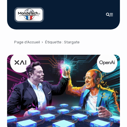
Page d’Accueil
›
Étiquette :
Stargate