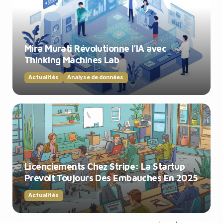
Mira Murati Révolutionne l’IA avec
Thinking Machines Lab
Actualités
Analyse de données
Licenciements Chez Stripe: La Startup
Prevoit Toujours Des Embauches En 2025
Actualités